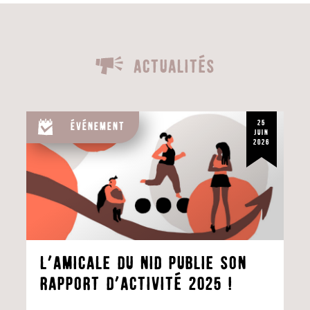
Actualités
25
Événement
juin
2026
l’Amicale du Nid publie son
rapport d’activité 2025 !