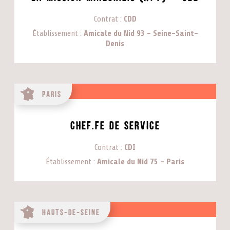
Contrat
CDD
Établissement
Amicale du Nid 93 - Seine-Saint-
Denis
Paris
CHEF.FE DE SERVICE
Contrat
CDI
Établissement
Amicale du Nid 75 - Paris
Hauts-de-Seine