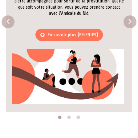
d’être accompagnée pour sortir de la prostitution. Quelle
que soit votre situation, vous pouvez prendre contact
avec l’Amicale du Nid.
En savoir plus [FR•EN•ES]