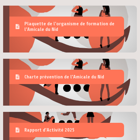
Plaquette de l'organisme de formation de
l'Amicale du Nid
Charte prévention de l'Amicale du Nid
Rapport d'Activité 2025