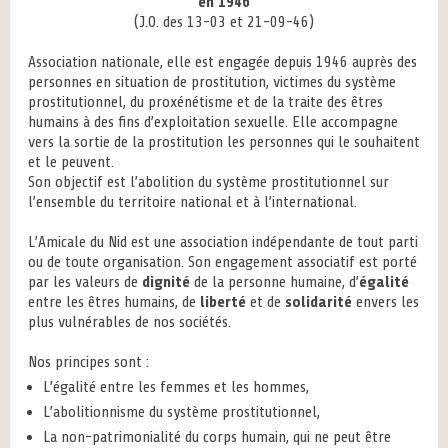
en 1946
(J.O. des 13-03 et 21-09-46)
Association nationale, elle est engagée depuis 1946 auprès des
personnes en situation de prostitution, victimes du système
prostitutionnel, du proxénétisme et de la traite des êtres
humains à des fins d’exploitation sexuelle. Elle accompagne
vers la sortie de la prostitution les personnes qui le souhaitent
et le peuvent.
Son objectif est l’abolition du système prostitutionnel sur
l’ensemble du territoire national et à l’international.
L’Amicale du Nid est une association indépendante de tout parti
ou de toute organisation. Son engagement associatif est porté
par les valeurs de
dignité
de la personne humaine, d’
égalité
entre les êtres humains, de
liberté
et de
solidarité
envers les
plus vulnérables de nos sociétés.
Nos principes sont :
L’égalité entre les femmes et les hommes,
L’abolitionnisme du système prostitutionnel,
La non-patrimonialité du corps humain, qui ne peut être