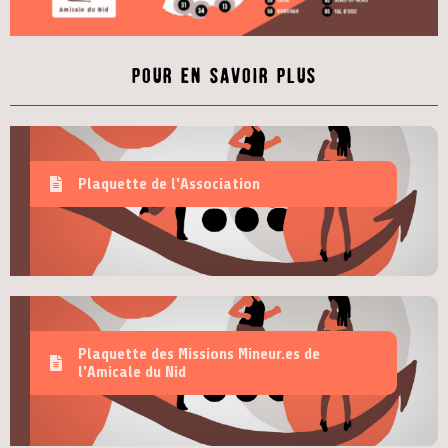
pour en savoir plus
Plaquette de l'Association
Plaquette des Missions Mineur.es de
l'Amicale du Nid