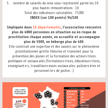
nombre de salariés du sexe sous-représenté parmi les 10
plus hautes rémunérations : 10
Total des indicateurs calculables : 75/80
INDEX (sur 100 points) 94/100
Impliquée dans
16 départements
, l’association rencontre
plus de 4800 personnes en situation ou en risque de
prostitution chaque année, en accueille et accompagne
plus de 5000, en héberge plus de 400.
Elle construit une expertise et des savoirs sur le phénomène
prostitutionnel qu’elle théorise et transmet pour la
prévention des jeunes et la formation des acteurs·trices
politiques et sociaux·ales (formateurs·trices, éducateurs·trices,
enseignant·e·s, travailleurs·euses sociaux·ales, policiers·ères et
personnel·le·s de justice…)