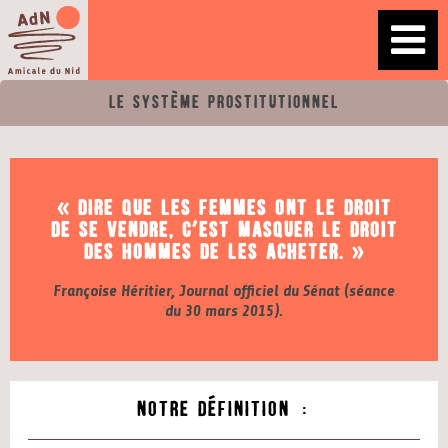
Le système prostitutionnel
« dire que les femmes ont
le droit
de se vendre,
c’est masquer le droit
des hommes de les acheter. »
Françoise Héritier, Journal officiel du Sénat (séance
du 30 mars 2015).
Notre définition :