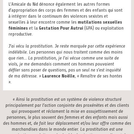
L’Amicale du Nid dénonce également les autres formes
d’appropriation des corps des femmes et des enfants qui sont
à intégrer dans le continuum des violences sexistes et
sexuelles à leur encontre comme les
mutilations sexuelles
féminines
et la
Gestation Pour Autrui
(GPA) ou exploitation
reproductive.
J’ai vécu la prostitution. Je reste marquée par cette expérience
indélébile. Les personnes qui nous traitent comme des moins
que rien… La prostitution, je l’ai vécue comme une suite de
viols, je me demandais comment ces hommes pouvaient
défiler sans poser de questions, pas un seul ne s’est inquiété
de ma détresse. »
Laurence Noëlle
,
« Renaître de ses hontes
»
.
« Ainsi la prostitution est un système de violence structuré
principalement par l’action conjointe des proxénètes et des clients
qui provoquent et réclament la mise en assujettissement de
personnes, le plus souvent des femmes et des enfants mais aussi
des hommes et, de fait leur déplacement et/ou leur offre comme des
marchandises dans le monde entier. La prostitution est une