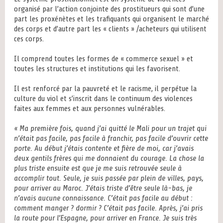
organisé par l’action conjointe des prostitueurs qui sont d’une
part les proxénètes et les trafiquants qui organisent le marché
des corps et d’autre part les « clients » /acheteurs qui utilisent
ces corps.
Il comprend toutes les formes de « commerce sexuel » et
toutes les structures et institutions qui les favorisent.
Il est renforcé par la pauvreté et le racisme, il perpétue la
culture du viol et s’inscrit dans le continuum des violences
faites aux femmes et aux personnes vulnérables.
« Ma première fois, quand j’ai quitté le Mali pour un trajet qui
n’était pas facile, pas facile à franchir, pas facile d’ouvrir cette
porte. Au début j’étais contente et fière de moi, car j’avais
deux gentils frères qui me donnaient du courage. La chose la
plus triste ensuite est que je me suis retrouvée seule à
accomplir tout. Seule, je suis passée par plein de villes, pays,
pour arriver au Maroc. J’étais triste d’être seule là-bas, je
n’avais aucune connaissance. C’était pas facile au début :
comment manger ? dormir ? C’était pas facile. Après, j’ai pris
la route pour l’Espagne, pour arriver en France. Je suis très