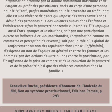
organisation produite par la double domination masculine et de
l’argent au profit des prostitueurs, accès au corps d’une personne
pour le “client”, profits monétaires pour le proxénète ou trafiquant;
elle est une violence de genre qui impose des actes sexuels sans
désir à des personnes que des violences subies dans l’enfance et
l’adolescence et/ou la pauvreté ont rendu vulnérables. Elle implique
aussi Etats, groupes et institutions, soit par une participation
directe ou indirecte à ce viol marchandisé, (organisation comme un
commerce et perception de revenus), soit par un rôle plus global de
renforcement ou non des représentations (masculin/féminin),
d’exigence ou non de l’égalité en général et entre les femmes et les
hommes, par des actions de lutte ou pas contre la prostitution, par
l’insuffisance de la prise en compte et de la réduction de la pauvreté
et de la précarité ainsi que des violences commises dans la
famille. »
Geneviève Duché, présidente d’honneur de l’Amicale du
Nid,
Non au système prostitutionnel
, Editions Persée, p
293
Vous avez des droits ! [FR] [EN] [ES]