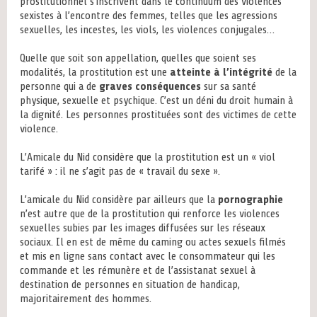
prostitutionnel s’inscrivent dans le continuum des violences
sexistes à l’encontre des femmes, telles que les agressions
sexuelles, les incestes, les viols, les violences conjugales…
Quelle que soit son appellation, quelles que soient ses
modalités, la prostitution est une
atteinte à l’intégrité
de la
personne qui a de
graves conséquences
sur sa santé
physique, sexuelle et psychique. C’est un déni du droit humain à
la dignité. Les personnes prostituées sont des victimes de cette
violence.
L’Amicale du Nid considère que la prostitution est un « viol
tarifé » : il ne s’agit pas de « travail du sexe ».
L’amicale du Nid considère par ailleurs que la
pornographie
n’est autre que de la prostitution qui renforce les violences
sexuelles subies par les images diffusées sur les réseaux
sociaux. Il en est de même du caming ou actes sexuels filmés
et mis en ligne sans contact avec le consommateur qui les
commande et les rémunère et de l’assistanat sexuel à
destination de personnes en situation de handicap,
majoritairement des hommes.