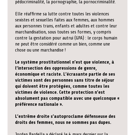
pédocriminalité, la pornographie, la pornocriminalité.
Elle réaffirme sa lutte contre toutes les violences
sexistes et sexuelles faites aux femmes, aux hommes
aux personnes trans, enfants et adultes et contre leur
marchandisation, sous toutes ses formes, y compris
contre la gestation pour autrui (GPA) : le corps humain
ne peut être considéré comme un bien, comme une
chose ou une marchandise !
Le système prostitutionnel n’est que violence, à
l’intersection des oppressions de genre,
économique et raciste. L’écrasante partie de ses
victimes sont des personnes sans titre de séjour
qui doivent être protégées, comme toutes les
victimes de violence. Cette protection n’est
absolument pas compatible avec une quelconque «
préférence nationale ».
L’extrême droite s’autoproclame défenseuse des
droits des femmes, nous ne sommes pas dupes.
Jordan Bardella a déclaré le 4 mars dernier sur la