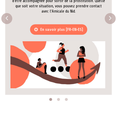
d’être accompagnée pour sortir de la prostitution. Quelle
que soit votre situation, vous pouvez prendre contact
avec l’Amicale du Nid.
En savoir plus [FR•EN•ES]