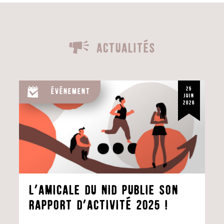
Actualités
25
Événement
juin
2026
l’Amicale du Nid publie son
rapport d’activité 2025 !