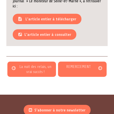
journal » Le moniteur de Seine-et-Marne », à retrouver
ici :
L’article entier à télécharger
L’article entier à consulter
La nuit des relais, un
REMERCIEMENT
vrai succès !
S'abonner à notre newsletter