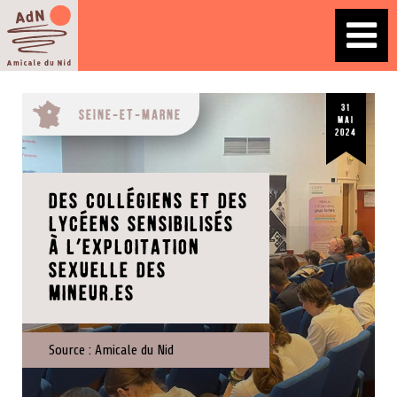
31
Seine-et-Marne
mai
2024
Des collégiens et des
lycéens sensibilisés
à l’exploitation
sexuelle des
mineur.es
Source :
Amicale du Nid