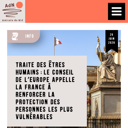
25
Info
juin
2026
Traite des êtres
humains:le Conseil
de l’Europe appelle
la France à
renforcer la
protection des
personnes les plus
vulnérables