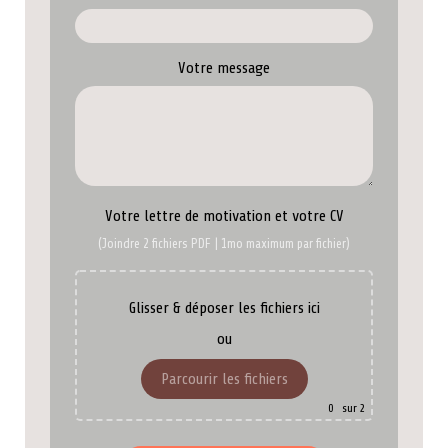
Votre message
Votre lettre de motivation et votre CV
(Joindre 2 fichiers PDF | 1mo maximum par fichier)
Glisser & déposer les fichiers ici
ou
Parcourir les fichiers
0
sur 2