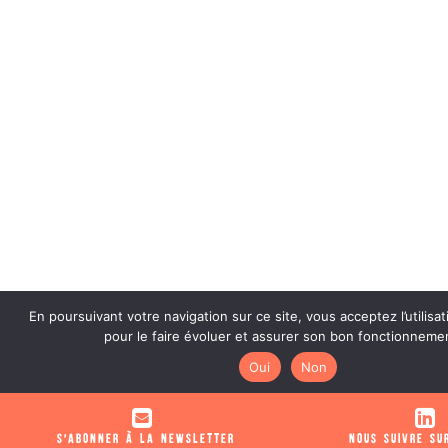
En poursuivant votre navigation sur ce site, vous acceptez l’utilisa
pour le faire évoluer et assurer son bon fonctionneme
Oui
Non
S'abonner à la newsletter
Nous suivre su