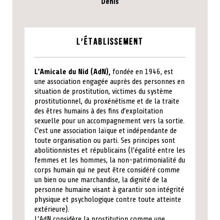
Denis
L'établissement
L’Amicale du Nid (AdN),
fondée en 1946, est
une association engagée auprès des personnes en
situation de prostitution, victimes du système
prostitutionnel, du proxénétisme et de la traite
des êtres humains à des fins d’exploitation
sexuelle pour un accompagnement vers la sortie.
C’est une association laïque et indépendante de
toute organisation ou parti. Ses principes sont
abolitionnistes et républicains (l’égalité entre les
femmes et les hommes, la non-patrimonialité du
corps humain qui ne peut être considéré comme
un bien ou une marchandise, la dignité de la
personne humaine visant à garantir son intégrité
physique et psychologique contre toute atteinte
extérieure).
L’AdN considère la prostitution comme une