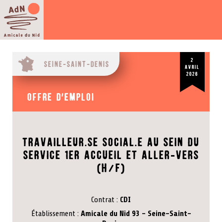
2
Seine-Saint-Denis
avril
2026
Offre d'emploi
Travailleur.se Social.e au sein du
service 1Er accueil et Aller-vers
(H/F)
Contrat
CDI
Établissement
Amicale du Nid 93 - Seine-Saint-