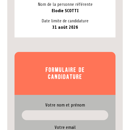
Nom de la personne référente
Elodie SCOTTI
Date limite de candidature
31 août 2026
Formulaire de
candidature
Votre nom et prénom
Votre email