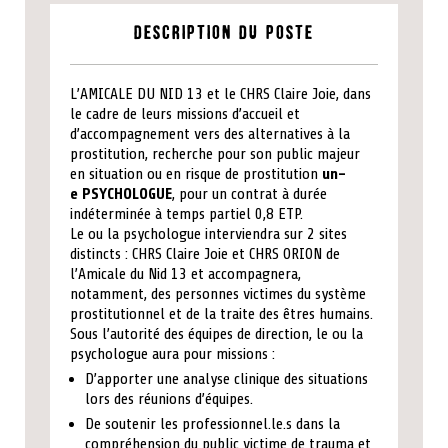
Description du poste
L’AMICALE DU NID 13 et le CHRS Claire Joie, dans
le cadre de leurs missions d’accueil et
d’accompagnement vers des alternatives à la
prostitution, recherche pour son public majeur
en situation ou en risque de prostitution
un-
e PSYCHOLOGUE
, pour un contrat à durée
indéterminée à temps partiel 0,8 ETP.
Le ou la psychologue interviendra sur 2 sites
distincts : CHRS Claire Joie et CHRS ORION de
l’Amicale du Nid 13 et accompagnera,
notamment, des personnes victimes du système
prostitutionnel et de la traite des êtres humains.
Sous l’autorité des équipes de direction, le ou la
psychologue aura pour missions :
D’apporter une analyse clinique des situations
lors des réunions d’équipes.
De soutenir les professionnel.le.s dans la
compréhension du public victime de trauma et