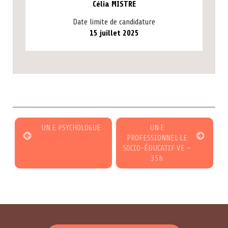
Célia MISTRE
Date limite de candidature
15 juillet 2025
UN.E PSYCHOLOGUE
UN·E
PROFESSIONNEL·LE
SOCIO-ÉDUCATIF·VE –
35h