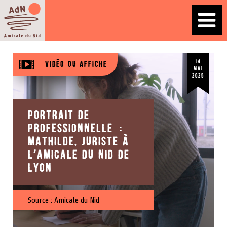
14
Vidéo ou affiche
mai
2025
Portrait de
professionnelle :
Mathilde, juriste à
l’Amicale du nid de
Lyon
Source :
Amicale du Nid