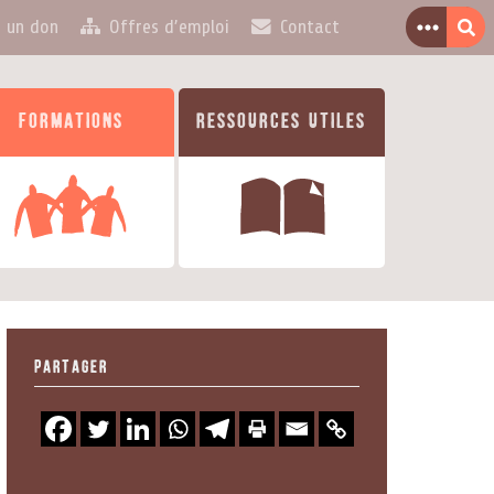
e un don
Offres d’emploi
Contact
Formations
Ressources utiles
Partager