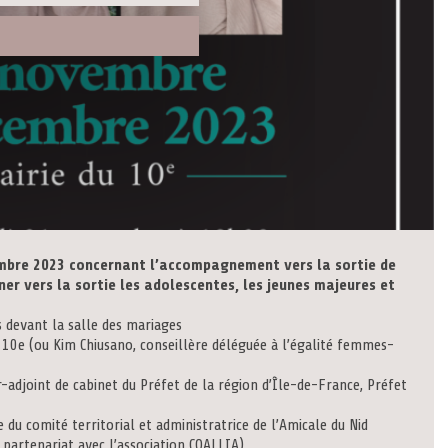
mbre 2023 concernant l’accompagnement vers la sortie de
r vers la sortie les adolescentes, les jeunes majeures et
s devant la salle des mariages
m Chiusano, conseillère déléguée à l’égalité femmes-
 cabinet du Préfet de la région d’Île-de-France, Préfet
territorial et administratrice de l’Amicale du Nid
n partenariat avec l’association COALLIA)