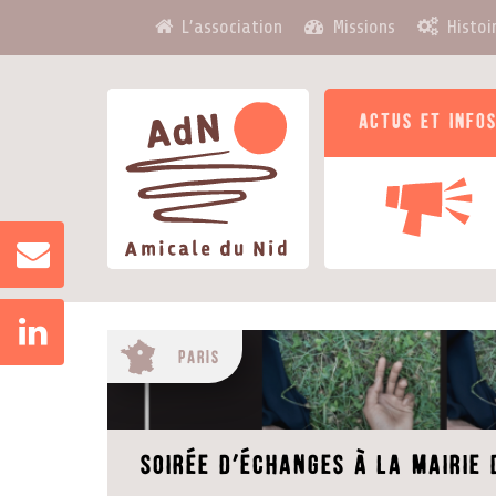
L’association
Missions
Histoi
Actus et info
Paris
soirée d’échanges à la mairie 