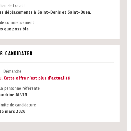
Lieu de travail
es déplacements à Saint-Denis et Saint-Ouen.
 de commencement
s que possible
r candidater
Démarche
. Cette offre n'est plus d'actualité
la personne référente
andrine ALVIN
imite de candidature
16 mars 2026