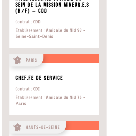
sein de la mission mineur.e.s
(H/F) – CDD
Contrat
CDD
Établissement
Amicale du Nid 93 -
Seine-Saint-Denis
Paris
CHEF.FE DE SERVICE
Contrat
CDI
Établissement
Amicale du Nid 75 -
Paris
Hauts-de-Seine