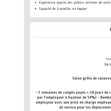
Expérience auprès des publics victimes de viol
Capacité de travailler en équipe
Sou
La 
Selon grille de salaire
- 5 semaines de congés payés + 18 jours de c
par l’employeur à hauteur de 50%) - Remb
employeur avec une prise en charge employeu
de service pour les déplacemen