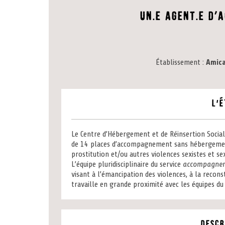
Un.e agent.e d’
Établissement
Amica
L'
Le Centre d’Hébergement et de Réinsertion Socia
de 14 places d’accompagnement sans hébergement
prostitution et/ou autres violences sexistes et se
L’équipe pluridisciplinaire du service
accompagnem
visant à l’émancipation des violences, à la reconst
travaille en grande proximité avec les équipes du
Descr