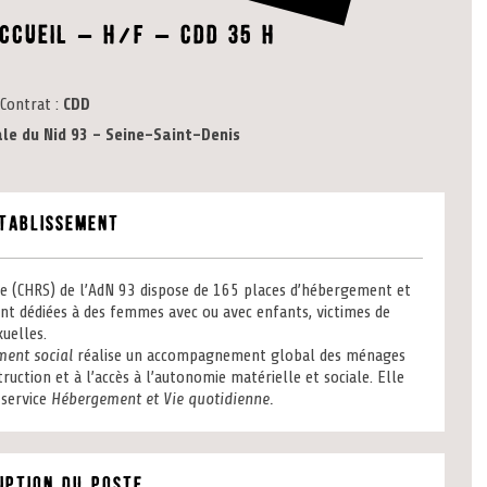
accueil – H/F – CDD 35 h
Contrat
CDD
le du Nid 93 - Seine-Saint-Denis
établissement
le (CHRS) de l’AdN 93 dispose de 165 places d’hébergement et
 dédiées à des femmes avec ou avec enfants, victimes de
xuelles.
ent social
réalise un accompagnement global des ménages
ruction et à l’accès à l’autonomie matérielle et sociale. Elle
 service
Hébergement et Vie quotidienne.
iption du poste