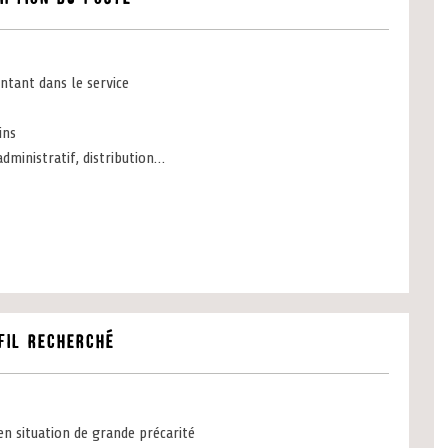
ntant dans le service
ins
 administratif, distribution…
fil recherché
n situation de grande précarité