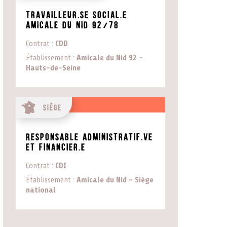
Travailleur.se SOCIAL.e
Amicale du Nid 92/78
Contrat
CDD
Établissement
Amicale du Nid 92 -
Hauts-de-Seine
Siège
Responsable Administratif.ve
et Financier.e
Contrat
CDI
Établissement
Amicale du Nid - Siège
national