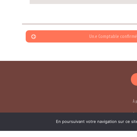
Un.e Comptable confirmé
À 
Le
En poursuivant votre navigation sur ce sit