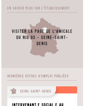
En savoir plus sur l'établissement
Visiter la page de l'Amicale
du Nid 93 - Seine-Saint-
Denis
Dernières offres d'emploi publiées
Seine-Saint-Denis
Intervenant.e social.e au