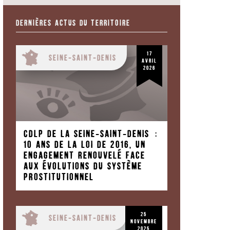
Dernières actus du territoire
17
Seine-Saint-Denis
avril
2026
CDLP de la Seine-Saint-Denis :
10 ans de la loi de 2016, un
engagement renouvelé face
aux évolutions du système
prostitutionnel
25
Seine-Saint-Denis
novembre
2025