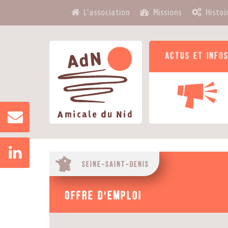
L’association
Missions
Histoi
Actus et info
Seine-Saint-Denis
Offre d'emploi