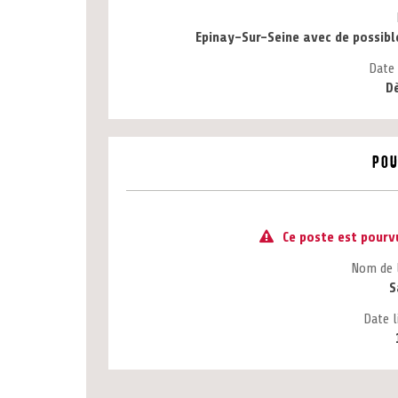
Epinay-Sur-Seine avec de possibl
Date
Dè
Pou
Ce poste est pourvu
Nom de 
S
Date l