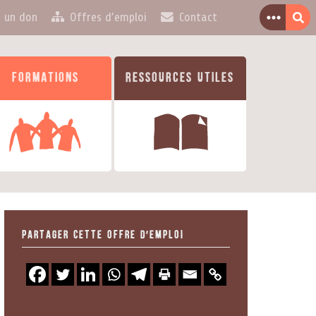
e un don
Offres d’emploi
Contact
Formations
Ressources utiles
Partager cette offre d'emploi