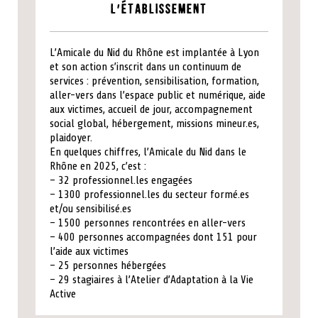
L'établissement
L’Amicale du Nid du Rhône est implantée à Lyon
et son action s’inscrit dans un continuum de
services : prévention, sensibilisation, formation,
aller-vers dans l’espace public et numérique, aide
aux victimes, accueil de jour, accompagnement
social global, hébergement, missions mineur.es,
plaidoyer.
En quelques chiffres, l’Amicale du Nid dans le
Rhône en 2025, c’est :
– 32 professionnel.les engagées
– 1300 professionnel.les du secteur formé.es
et/ou sensibilisé.es
– 1500 personnes rencontrées en aller-vers
– 400 personnes accompagnées dont 151 pour
l’aide aux victimes
– 25 personnes hébergées
– 29 stagiaires à l’Atelier d’Adaptation à la Vie
Active