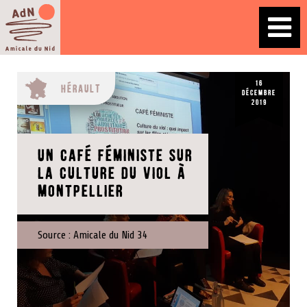
16
Hérault
décembre
2019
Un café féministe sur
la culture du viol à
Montpellier
Source :
Amicale du Nid 34